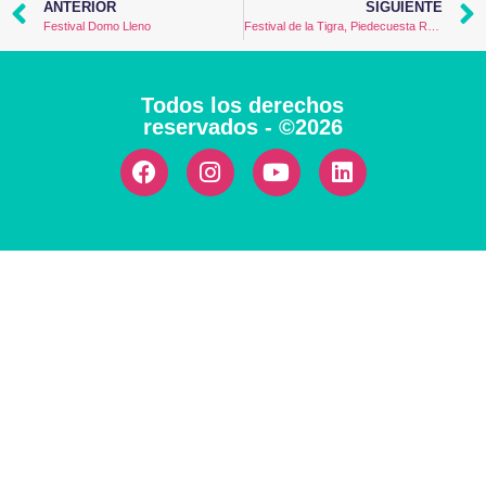
ANTERIOR
SIGUIENTE
Festival Domo Lleno
Festival de la Tigra, Piedecuesta Ruge
Todos los derechos
reservados - ©2026