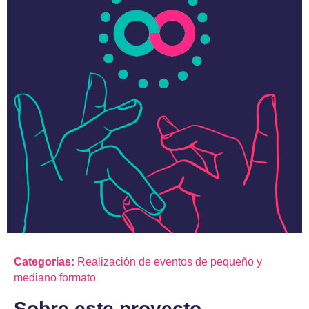
Categorías:
Realización de eventos de pequeño y
mediano formato
Sobre este proyecto